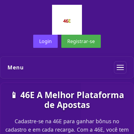
Login
Registrar-se
Menu
📱 46E A Melhor Plataforma
de Apostas
Cadastre-se na 46E para ganhar bônus no
cadastro e em cada recarga. Com a 46E, você tem