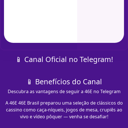
📱 Canal Oficial no Telegram!
📱 Benefícios do Canal
Descubra as vantagens de seguir a 46E no Telegram
A 46E 46E Brasil preparou uma seleção de clássicos do
cassino como caça-níqueis, jogos de mesa, crupiês ao
vivo e vídeo pôquer — venha se desafiar!