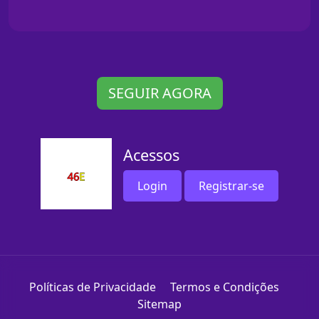
SEGUIR AGORA
Acessos
Login
Registrar-se
Políticas de Privacidade
Termos e Condições
Sitemap