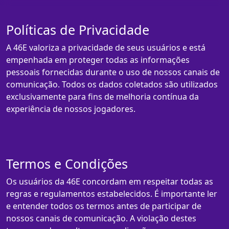
Políticas de Privacidade
A 46E valoriza a privacidade de seus usuários e está
empenhada em proteger todas as informações
pessoais fornecidas durante o uso de nossos canais de
comunicação. Todos os dados coletados são utilizados
exclusivamente para fins de melhoria contínua da
experiência de nossos jogadores.
Termos e Condições
Os usuários da 46E concordam em respeitar todas as
regras e regulamentos estabelecidos. É importante ler
e entender todos os termos antes de participar de
nossos canais de comunicação. A violação destes