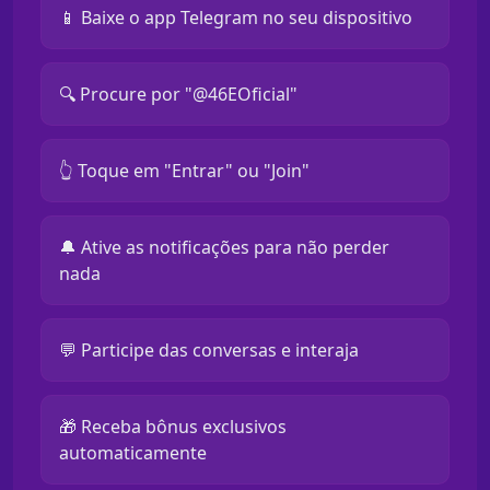
📱 Baixe o app Telegram no seu dispositivo
🔍 Procure por "@46EOficial"
👆 Toque em "Entrar" ou "Join"
🔔 Ative as notificações para não perder
nada
💬 Participe das conversas e interaja
🎁 Receba bônus exclusivos
automaticamente