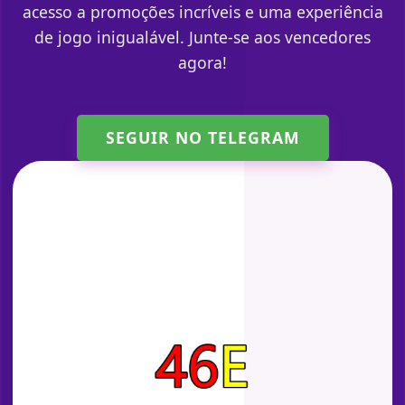
acesso a promoções incríveis e uma experiência
de jogo inigualável. Junte-se aos vencedores
agora!
SEGUIR NO TELEGRAM