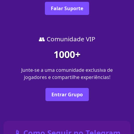
Falar Suporte
👥 Comunidade VIP
1000+
Junte-se a uma comunidade exclusiva de
jogadores e compartilhe experiências!
Entrar Grupo
📱 Como Seguir no Telegram