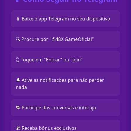
📱 Baixe o app Telegram no seu dispositivo
🔍 Procure por "@48X GameOficial"
👆 Toque em "Entrar" ou "Join"
🔔 Ative as notificações para não perder
nada
💬 Participe das conversas e interaja
🎁 Receba bônus exclusivos