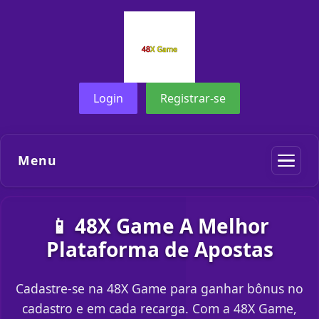
Login
Registrar-se
Menu
📱 48X Game A Melhor
Plataforma de Apostas
Cadastre-se na 48X Game para ganhar bônus no
cadastro e em cada recarga. Com a 48X Game,