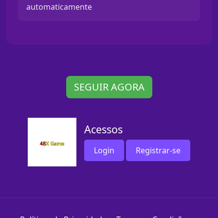
automaticamente
SEGUIR AGORA
Acessos
Login
Registrar-se