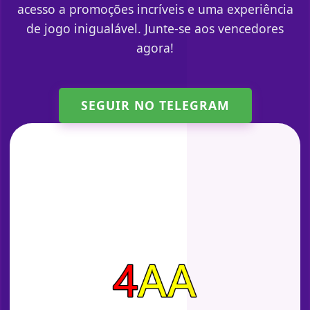
acesso a promoções incríveis e uma experiência
de jogo inigualável. Junte-se aos vencedores
agora!
SEGUIR NO TELEGRAM