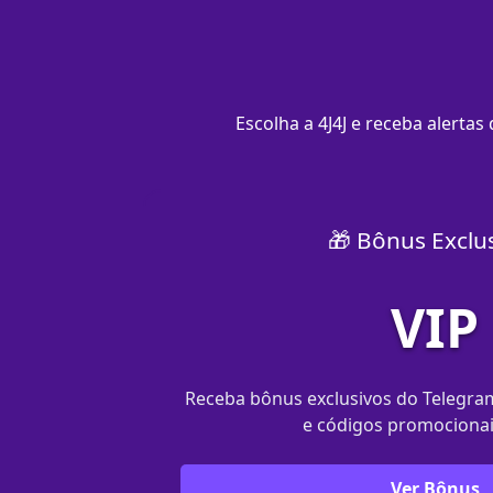
Escolha a 4J4J e receba alertas
🎁 Bônus Exclu
VIP
Receba bônus exclusivos do Telegra
e códigos promocionai
Ver Bônus