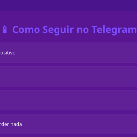
📱 Como Seguir no Telegram
ositivo
erder nada