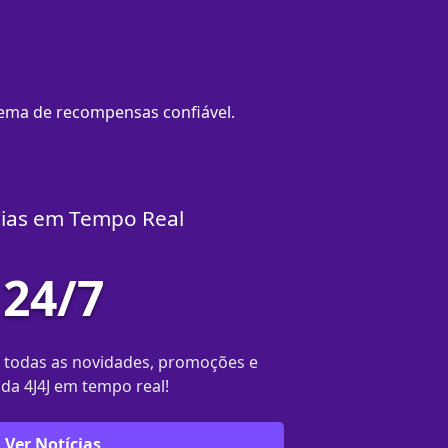
istema de recompensas confiável.
cias em Tempo Real
24/7
e todas as novidades, promoções e
da 4J4J em tempo real!
Ver Notícias