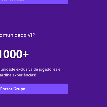
Comunidade VIP
1000+
unidade exclusiva de jogadores e
rtilhe experiências!
Entrar Grupo