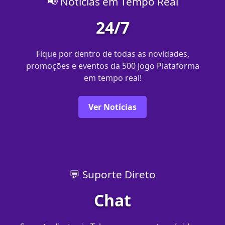
📢 Notícias em Tempo Real
24/7
Fique por dentro de todas as novidades,
promoções e eventos da 500 Jogo Plataforma
em tempo real!
Ver Notícias
💬 Suporte Direto
Chat