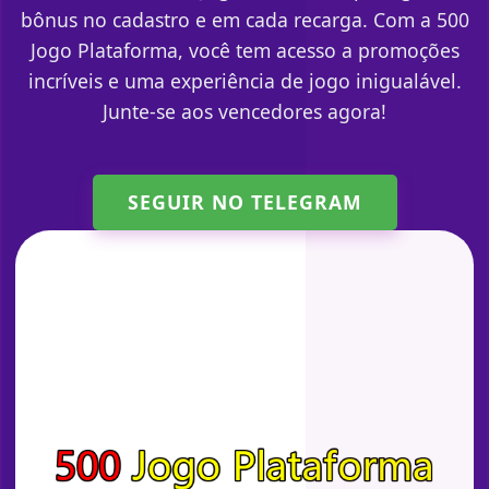
bônus no cadastro e em cada recarga. Com a 500
Jogo Plataforma, você tem acesso a promoções
incríveis e uma experiência de jogo inigualável.
Junte-se aos vencedores agora!
SEGUIR NO TELEGRAM