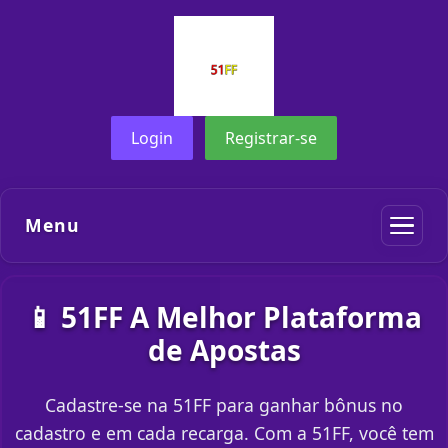
Login
Registrar-se
Menu
📱 51FF A Melhor Plataforma
de Apostas
Cadastre-se na 51FF para ganhar bônus no
cadastro e em cada recarga. Com a 51FF, você tem