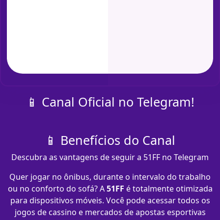
📱 Canal Oficial no Telegram!
📱 Benefícios do Canal
Descubra as vantagens de seguir a 51FF no Telegram
Quer jogar no ônibus, durante o intervalo do trabalho
ou no conforto do sofá? A
51FF
é totalmente otimizada
para dispositivos móveis. Você pode acessar todos os
jogos de cassino e mercados de apostas esportivas