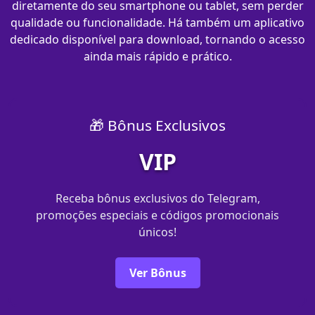
diretamente do seu smartphone ou tablet, sem perder
qualidade ou funcionalidade. Há também um aplicativo
dedicado disponível para download, tornando o acesso
ainda mais rápido e prático.
🎁 Bônus Exclusivos
VIP
Receba bônus exclusivos do Telegram,
promoções especiais e códigos promocionais
únicos!
Ver Bônus