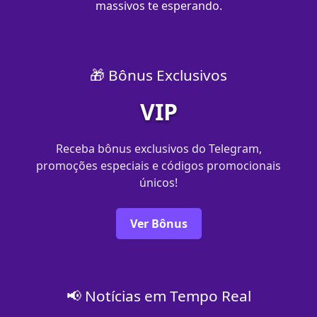
massivos te esperando.
🎁 Bônus Exclusivos
VIP
Receba bônus exclusivos do Telegram,
promoções especiais e códigos promocionais
únicos!
Ver Bônus
📢 Notícias em Tempo Real