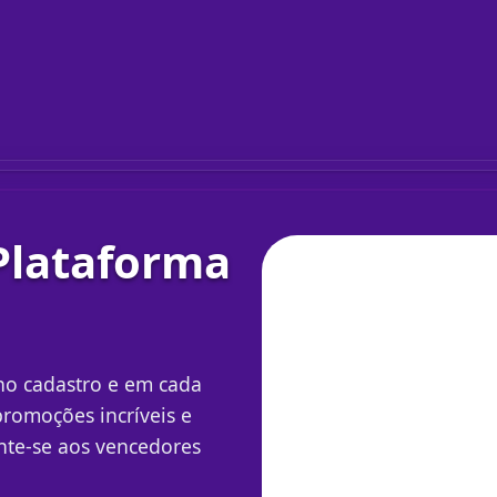
Plataforma
no cadastro e em cada
promoções incríveis e
unte-se aos vencedores