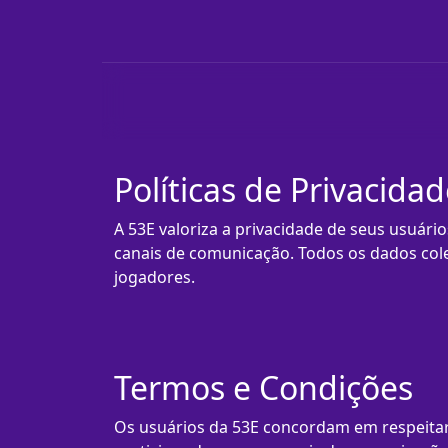
Políticas de Privacida
A 53E valoriza a privacidade de seus usuár
canais de comunicação. Todos os dados cole
jogadores.
Termos e Condições
Os usuários da 53E concordam em respeitar 