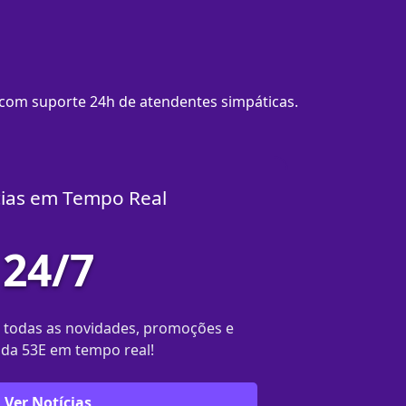
— com suporte 24h de atendentes simpáticas.
cias em Tempo Real
24/7
e todas as novidades, promoções e
 da 53E em tempo real!
Ver Notícias