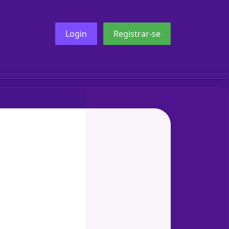
Login
Registrar-se