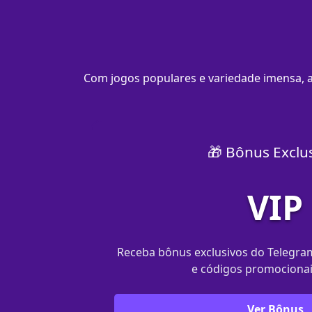
Com jogos populares e variedade imensa, a 
🎁 Bônus Exclu
VIP
Receba bônus exclusivos do Telegra
e códigos promocionai
Ver Bônus