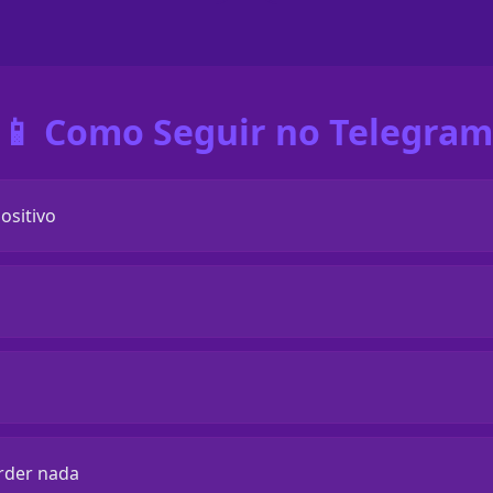
📱 Como Seguir no Telegram
ositivo
erder nada