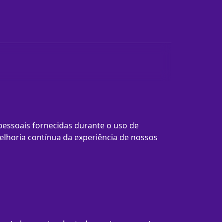
pessoais fornecidas durante o uso de
elhoria contínua da experiência de nossos