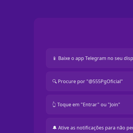
📱 Baixe o app Telegram no seu disp
🔍 Procure por "@555PgOficial"
👆 Toque em "Entrar" ou "Join"
🔔 Ative as notificações para não p