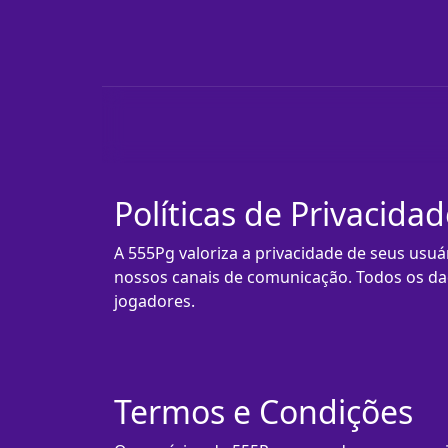
Políticas de Privacida
A 555Pg valoriza a privacidade de seus usu
nossos canais de comunicação. Todos os dad
jogadores.
Termos e Condições