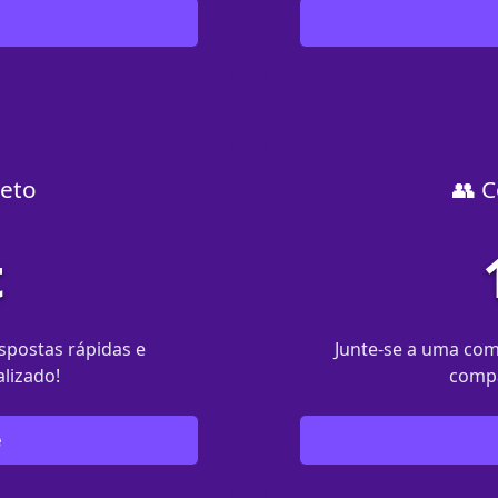
reto
👥 
t
espostas rápidas e
Junte-se a uma com
lizado!
compa
e