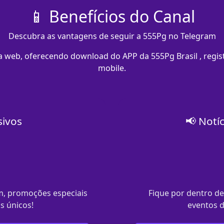
📱 Benefícios do Canal
Descubra as vantagens de seguir a 555Pg no Telegram
 web, oferecendo download do APP da 555Pg Brasil , registr
mobile.
sivos
📢 Notí
m, promoções especiais
Fique por dentro d
s únicos!
eventos d