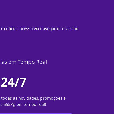
o oficial, acesso via navegador e versão
cias em Tempo Real
24/7
e todas as novidades, promoções e
a 555Pg em tempo real!