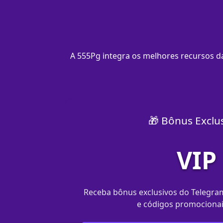
A 555Pg integra os melhores recursos da
🎁 Bônus Exclu
VIP
Receba bônus exclusivos do Telegra
e códigos promocionai