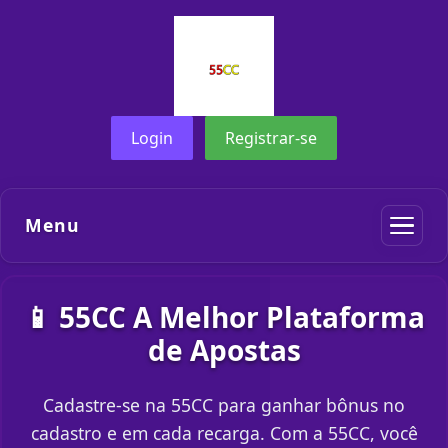
Login
Registrar-se
Menu
📱 55CC A Melhor Plataforma
de Apostas
Cadastre-se na 55CC para ganhar bônus no
cadastro e em cada recarga. Com a 55CC, você