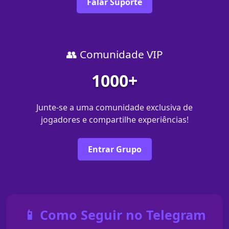
Falar Suporte
👥 Comunidade VIP
1000+
Junte-se a uma comunidade exclusiva de
jogadores e compartilhe experiências!
Entrar Grupo
📱 Como Seguir no Telegram