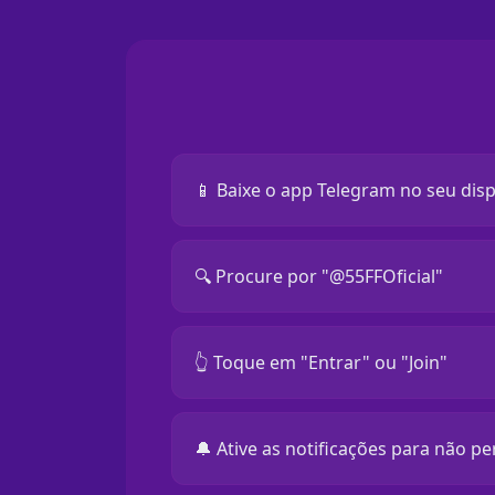
📱 Baixe o app Telegram no seu disp
🔍 Procure por "@55FFOficial"
👆 Toque em "Entrar" ou "Join"
🔔 Ative as notificações para não p