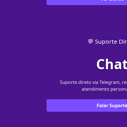
💬 Suporte Di
Cha
Suporte direto via Telegram, r
atendimento persona
Falar Suport