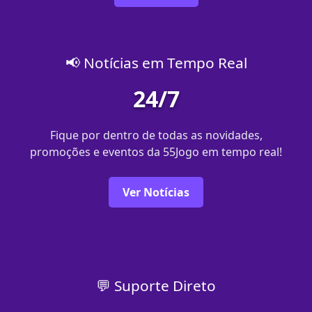
📢 Notícias em Tempo Real
24/7
Fique por dentro de todas as novidades,
promoções e eventos da 55Jogo em tempo real!
Ver Notícias
💬 Suporte Direto