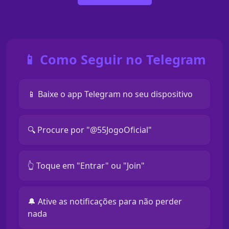
📱 Como Seguir no Telegram
📱 Baixe o app Telegram no seu dispositivo
🔍 Procure por "@55JogoOficial"
👆 Toque em "Entrar" ou "Join"
🔔 Ative as notificações para não perder
nada