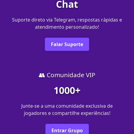
Chat
Suporte direto via Telegram, respostas rápidas e
atendimento personalizado!
Falar Suporte
👥 Comunidade VIP
1000+
Junte-se a uma comunidade exclusiva de
jogadores e compartilhe experiências!
Entrar Grupo