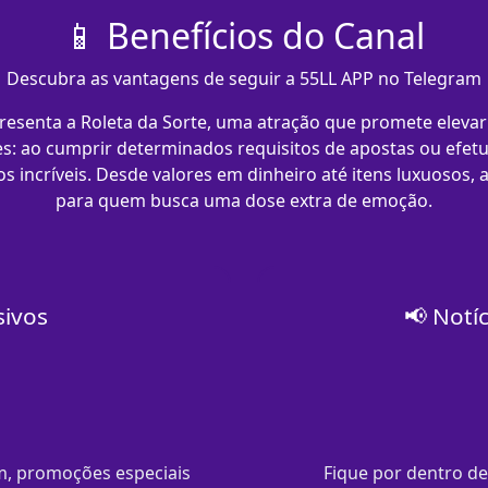
📱 Benefícios do Canal
Descubra as vantagens de seguir a 55LL APP no Telegram
esenta a Roleta da Sorte, uma atração que promete elevar 
es: ao cumprir determinados requisitos de apostas ou efetu
 incríveis. Desde valores em dinheiro até itens luxuosos, 
para quem busca uma dose extra de emoção.
sivos
📢 Notí
m, promoções especiais
Fique por dentro d