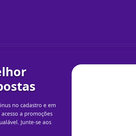
elhor
postas
ônus no cadastro e em
m acesso a promoções
ualável. Junte-se aos