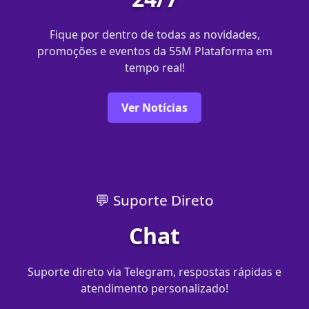
Fique por dentro de todas as novidades,
promoções e eventos da 55M Plataforma em
tempo real!
Ver Notícias
💬 Suporte Direto
Chat
Suporte direto via Telegram, respostas rápidas e
atendimento personalizado!