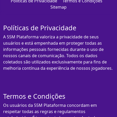
Políticas de Privacidade
Termos e Condições
Sitemap
Políticas de Privacidade
A 55M Plataforma valoriza a privacidade de seus
usuários e está empenhada em proteger todas as
informações pessoais fornecidas durante o uso de
nossos canais de comunicação. Todos os dados
coletados são utilizados exclusivamente para fins de
melhoria contínua da experiência de nossos jogadores.
Termos e Condições
Os usuários da 55M Plataforma concordam em
respeitar todas as regras e regulamentos