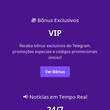
🎁 Bônus Exclusivos
VIP
Receba bônus exclusivos do Telegram,
promoções especiais e códigos promocionais
únicos!
Ver Bônus
📢 Notícias em Tempo Real
24/7