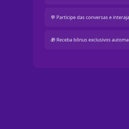
💬 Participe das conversas e interaj
🎁 Receba bônus exclusivos autom