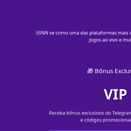
55NN se como uma das plataformas mais com
jogos ao vivo e mu
🎁 Bônus Exclu
VIP
Receba bônus exclusivos do Telegra
e códigos promocionai