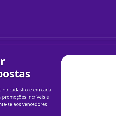
r
postas
 no cadastro e em cada
 promoções incríveis e
unte-se aos vencedores