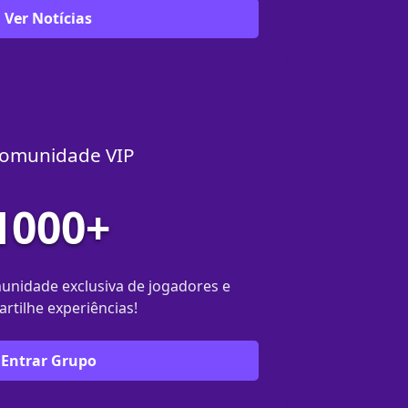
Ver Notícias
Comunidade VIP
1000+
unidade exclusiva de jogadores e
rtilhe experiências!
Entrar Grupo