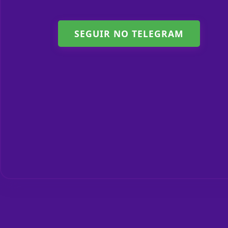
SEGUIR NO TELEGRAM