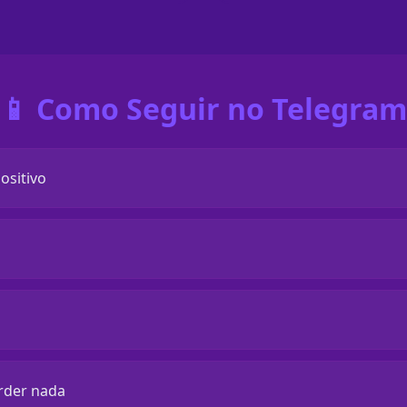
📱 Como Seguir no Telegram
ositivo
erder nada