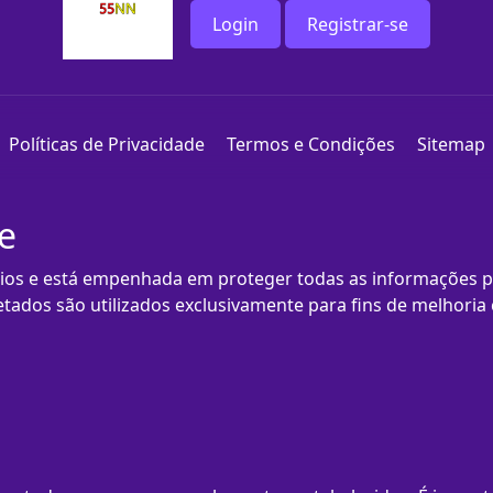
Login
Registrar-se
Políticas de Privacidade
Termos e Condições
Sitemap
de
ários e está empenhada em proteger todas as informações p
tados são utilizados exclusivamente para fins de melhoria