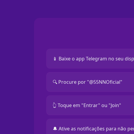
📱 Baixe o app Telegram no seu disp
🔍 Procure por "@55NNOficial"
👆 Toque em "Entrar" ou "Join"
🔔 Ative as notificações para não p