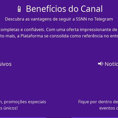
📱 Benefícios do Canal
Descubra as vantagens de seguir a 55NN no Telegram
pletas e confiáveis. Com uma oferta impressionante de jo
ito mais, a Plataforma se consolida como referência no entr
sivos
📢 Notí
m, promoções especiais
Fique por dentro d
s únicos!
eventos 