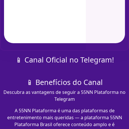
📱 Canal Oficial no Telegram!
📱 Benefícios do Canal
Descubra as vantagens de seguir a 55NN Plataforma no
Telegram
A 55NN Plataforma é uma das plataformas de
entretenimento mais queridas — a plataforma 55NN
Plataforma Brasil oferece conteúdo amplo e é