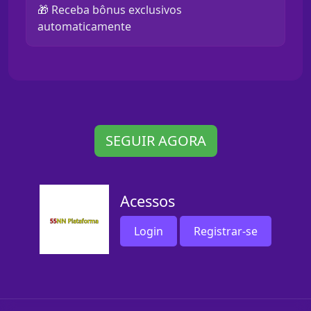
🎁 Receba bônus exclusivos
automaticamente
SEGUIR AGORA
Acessos
Login
Registrar-se