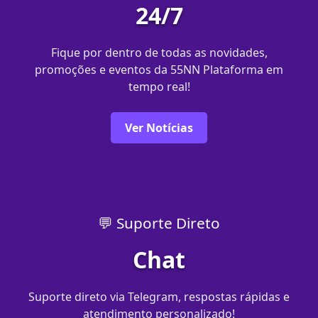
24/7
Fique por dentro de todas as novidades,
promoções e eventos da 55NN Plataforma em
tempo real!
Ver Notícias
💬 Suporte Direto
Chat
Suporte direto via Telegram, respostas rápidas e
atendimento personalizado!