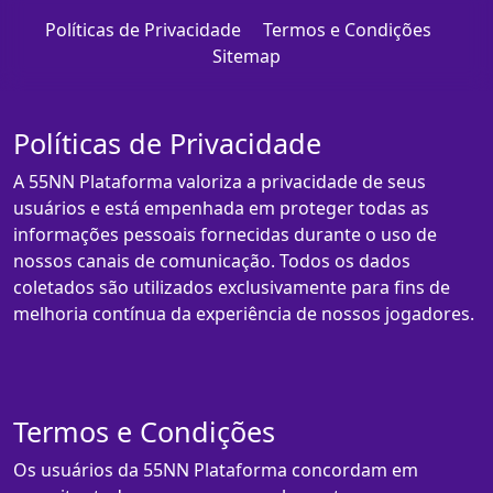
Políticas de Privacidade
Termos e Condições
Sitemap
Políticas de Privacidade
A 55NN Plataforma valoriza a privacidade de seus
usuários e está empenhada em proteger todas as
informações pessoais fornecidas durante o uso de
nossos canais de comunicação. Todos os dados
coletados são utilizados exclusivamente para fins de
melhoria contínua da experiência de nossos jogadores.
Termos e Condições
Os usuários da 55NN Plataforma concordam em