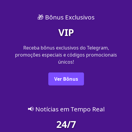
🎁 Bônus Exclusivos
VIP
Receba bônus exclusivos do Telegram,
promoções especiais e códigos promocionais
únicos!
Ver Bônus
📢 Notícias em Tempo Real
24/7