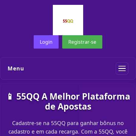
Login
Registrar-se
Menu
📱 55QQ A Melhor Plataforma
de Apostas
Cadastre-se na 55QQ para ganhar bônus no
cadastro e em cada recarga. Com a 55QQ, você