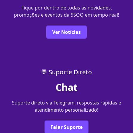
Fique por dentro de todas as novidades,
promoções e eventos da 55QQ em tempo real!
Ver Notícias
💬 Suporte Direto
Chat
Suporte direto via Telegram, respostas rápidas e
atendimento personalizado!
Falar Suporte