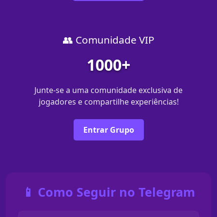
👥 Comunidade VIP
1000+
Junte-se a uma comunidade exclusiva de
jogadores e compartilhe experiências!
Entrar Grupo
📱 Como Seguir no Telegram