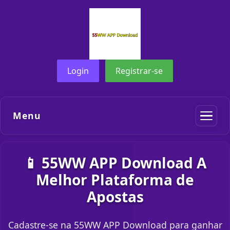
Login
Registrar-se
Menu
📱 55WW APP Download A
Melhor Plataforma de
Apostas
Cadastre-se na 55WW APP Download para ganhar