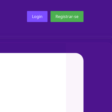
Login
Registrar-se