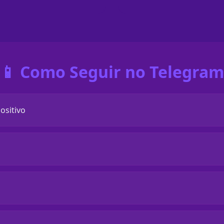
📱 Como Seguir no Telegram
ositivo