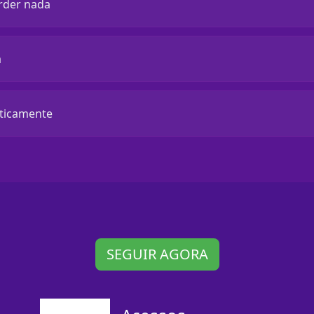
erder nada
a
aticamente
SEGUIR AGORA