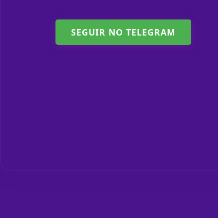
SEGUIR NO TELEGRAM