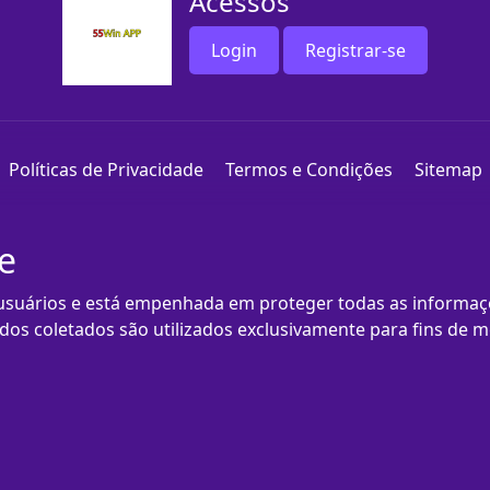
Acessos
Login
Registrar-se
Políticas de Privacidade
Termos e Condições
Sitemap
de
 usuários e está empenhada em proteger todas as informaç
os coletados são utilizados exclusivamente para fins de m