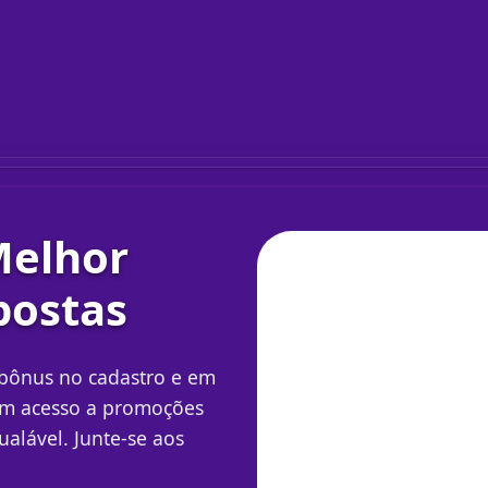
Melhor
postas
bônus no cadastro e em
em acesso a promoções
ualável. Junte-se aos