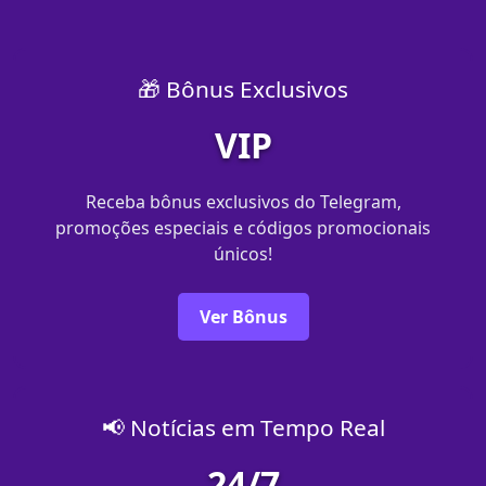
🎁 Bônus Exclusivos
VIP
Receba bônus exclusivos do Telegram,
promoções especiais e códigos promocionais
únicos!
Ver Bônus
📢 Notícias em Tempo Real
24/7