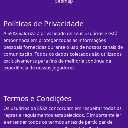
Sitemap
Políticas de Privacidade
A 55XX valoriza a privacidade de seus usuários e está
empenhada em proteger todas as informações
pessoais fornecidas durante o uso de nossos canais de
comunicação. Todos os dados coletados são utilizados
exclusivamente para fins de melhoria contínua da
experiência de nossos jogadores.
Termos e Condições
Os usuários da 55XX concordam em respeitar todas as
regras e regulamentos estabelecidos. É importante ler
e entender todos os termos antes de participar de