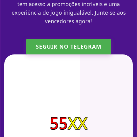
tem acesso a promoções incríveis e uma
experiência de jogo inigualável. Junte-se aos
vencedores agora!
SEGUIR NO TELEGRAM