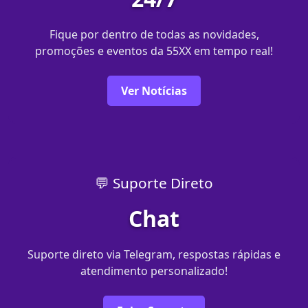
Fique por dentro de todas as novidades,
promoções e eventos da 55XX em tempo real!
Ver Notícias
💬 Suporte Direto
Chat
Suporte direto via Telegram, respostas rápidas e
atendimento personalizado!