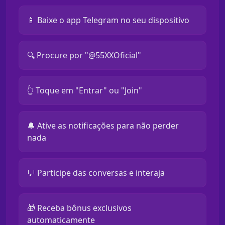
📱 Baixe o app Telegram no seu dispositivo
🔍 Procure por "@55XXOficial"
👆 Toque em "Entrar" ou "Join"
🔔 Ative as notificações para não perder
nada
💬 Participe das conversas e interaja
🎁 Receba bônus exclusivos
automaticamente