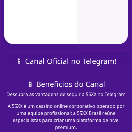
📱 Canal Oficial no Telegram!
📱 Benefícios do Canal
Descubra as vantagens de seguir a 55XX no Telegram
A 55XX é um cassino online corporativo operado por
uma equipe profissional; a 55XX Brasil reúne
especialistas para criar uma plataforma de nível
premium.