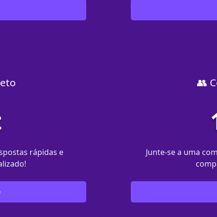
reto
👥 
t
espostas rápidas e
Junte-se a uma com
lizado!
compa
e