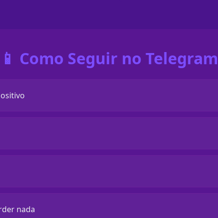
📱 Como Seguir no Telegram
ositivo
erder nada