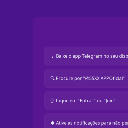
📱 Baixe o app Telegram no seu disp
🔍 Procure por "@55XX APPOficial"
👆 Toque em "Entrar" ou "Join"
🔔 Ative as notificações para não p