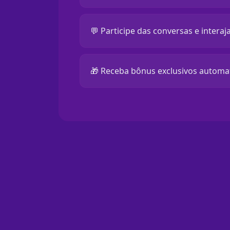
💬 Participe das conversas e interaj
🎁 Receba bônus exclusivos autom