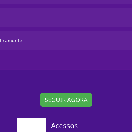
a
aticamente
SEGUIR AGORA
Acessos