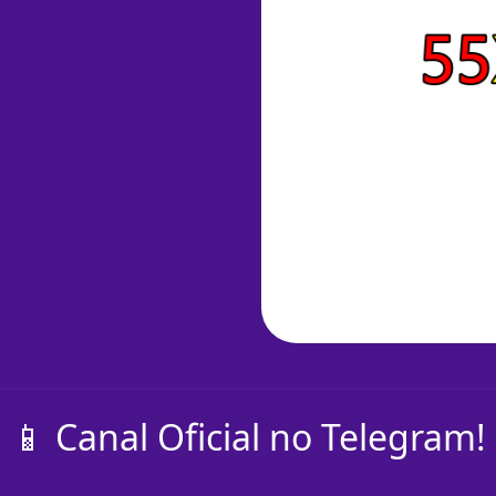
📱 Canal Oficial no Telegram!