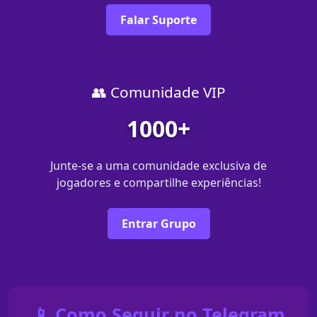
Falar Suporte
👥 Comunidade VIP
1000+
Junte-se a uma comunidade exclusiva de
jogadores e compartilhe experiências!
Entrar Grupo
📱 Como Seguir no Telegram