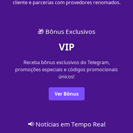
cliente e parcerias com provedores renomados.
🎁 Bônus Exclusivos
VIP
Receba bônus exclusivos do Telegram,
promoções especiais e códigos promocionais
únicos!
Ver Bônus
📢 Notícias em Tempo Real