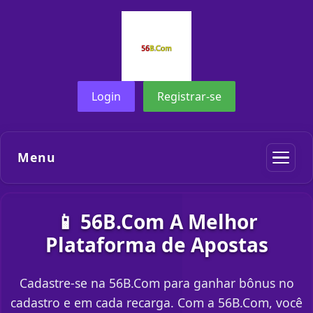
Login
Registrar-se
Menu
📱 56B.Com A Melhor
Plataforma de Apostas
Cadastre-se na 56B.Com para ganhar bônus no
cadastro e em cada recarga. Com a 56B.Com, você