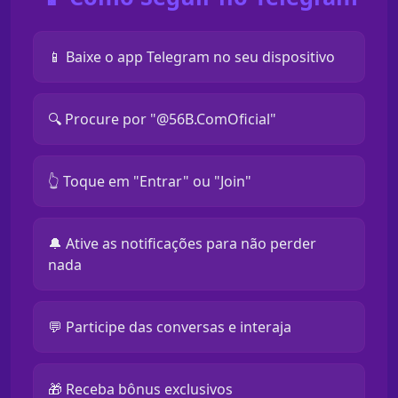
📱 Baixe o app Telegram no seu dispositivo
🔍 Procure por "@56B.ComOficial"
👆 Toque em "Entrar" ou "Join"
🔔 Ative as notificações para não perder
nada
💬 Participe das conversas e interaja
🎁 Receba bônus exclusivos