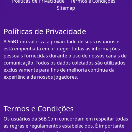
Políticas de Privacidade
Termos e Condições
Sitemap
Políticas de Privacidade
A 56B.Com valoriza a privacidade de seus usuários e
está empenhada em proteger todas as informações
pessoais fornecidas durante o uso de nossos canais de
comunicação. Todos os dados coletados são utilizados
exclusivamente para fins de melhoria contínua da
experiência de nossos jogadores.
Termos e Condições
Os usuários da 56B.Com concordam em respeitar todas
as regras e regulamentos estabelecidos. É importante