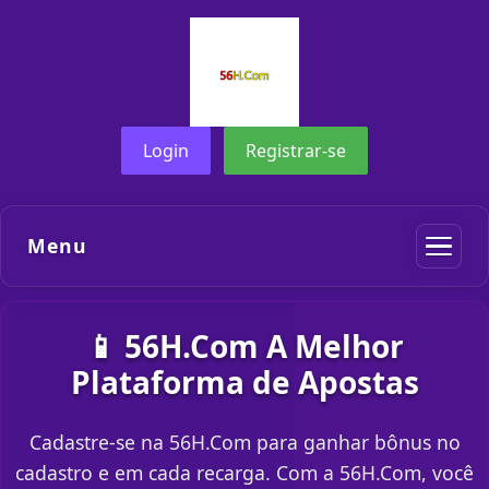
Login
Registrar-se
Menu
📱 56H.Com A Melhor
Plataforma de Apostas
Cadastre-se na 56H.Com para ganhar bônus no
cadastro e em cada recarga. Com a 56H.Com, você