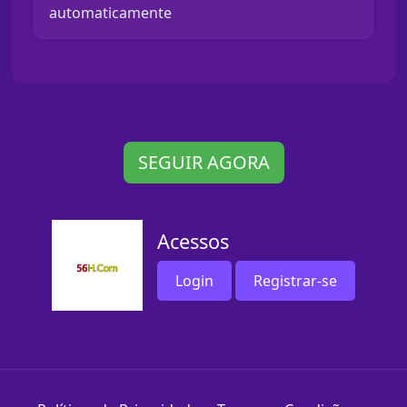
automaticamente
SEGUIR AGORA
Acessos
Login
Registrar-se