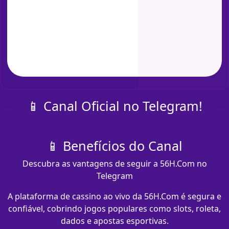
📱 Canal Oficial no Telegram!
📱 Benefícios do Canal
Descubra as vantagens de seguir a 56H.Com no
Telegram
A plataforma de cassino ao vivo da 56H.Com é segura e
confiável, cobrindo jogos populares como slots, roleta,
dados e apostas esportivas.