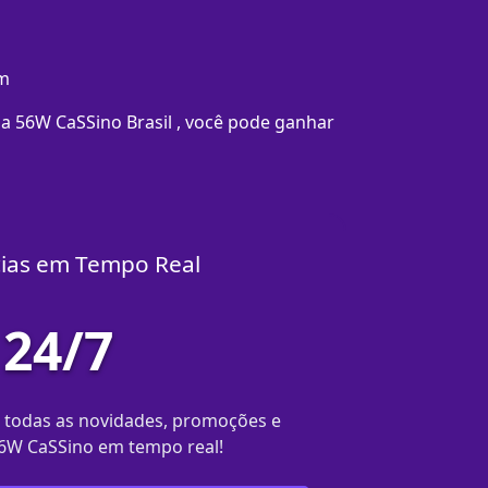
am
da 56W CaSSino Brasil , você pode ganhar
cias em Tempo Real
24/7
e todas as novidades, promoções e
6W CaSSino em tempo real!