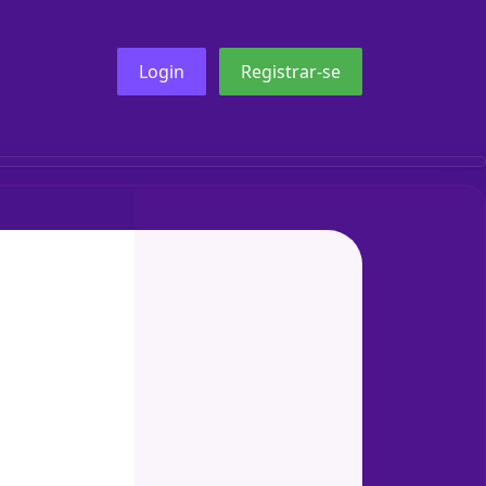
Login
Registrar-se