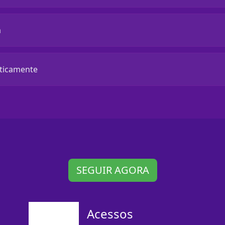
a
aticamente
SEGUIR AGORA
Acessos