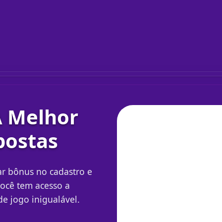
A Melhor
postas
r bônus no cadastro e
ocê tem acesso a
e jogo inigualável.