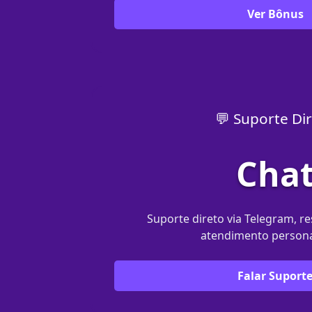
Ver Bônus
💬 Suporte Di
Cha
Suporte direto via Telegram, r
atendimento persona
Falar Suport