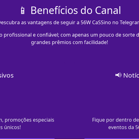
📱 Benefícios do Canal
escubra as vantagens de seguir a 56W CaSSino no Telegr
o profissional e confiável; com apenas um pouco de sorte 
grandes prêmios com facilidade!
sivos
📢 Notí
m, promoções especiais
Fique por dentro d
s únicos!
eventos da 5