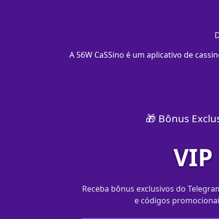
D
A 56W CaSSino é um aplicativo de cassin
🎁 Bônus Exclu
VIP
Receba bônus exclusivos do Telegra
e códigos promocionai