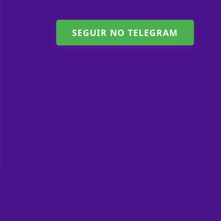
SEGUIR NO TELEGRAM