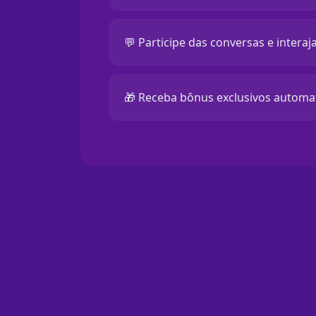
💬 Participe das conversas e interaj
🎁 Receba bônus exclusivos autom