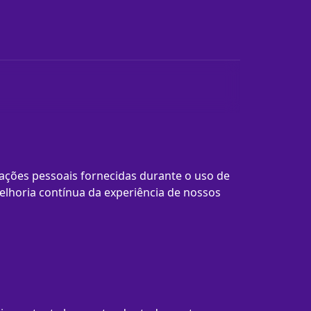
ações pessoais fornecidas durante o uso de
elhoria contínua da experiência de nossos