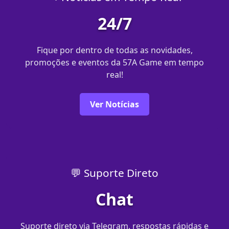
24/7
Fique por dentro de todas as novidades,
promoções e eventos da 57A Game em tempo
real!
Ver Notícias
💬 Suporte Direto
Chat
Suporte direto via Telegram, respostas rápidas e