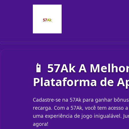
📱 57Ak A Melho
Plataforma de A
Cadastre-se na 57Ak para ganhar bônus
recarga. Com a 57Ak, você tem acesso a
uma experiência de jogo inigualável. J
agora!