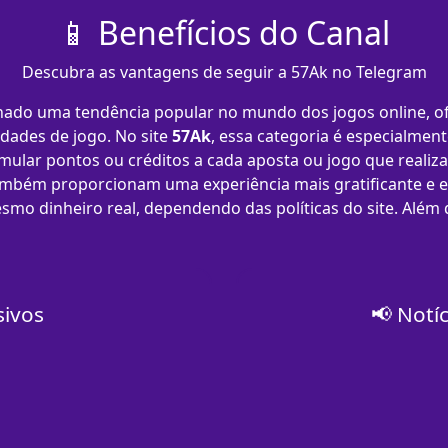
📱 Benefícios do Canal
Descubra as vantagens de seguir a 57Ak no Telegram
do uma tendência popular no mundo dos jogos online, of
dades de jogo. No site
57Ak
, essa categoria é especialmen
ular pontos ou créditos a cada aposta ou jogo que realiz
ambém proporcionam uma experiência mais gratificante e 
mo dinheiro real, dependendo das políticas do site. Além d
sivos
📢 Notí