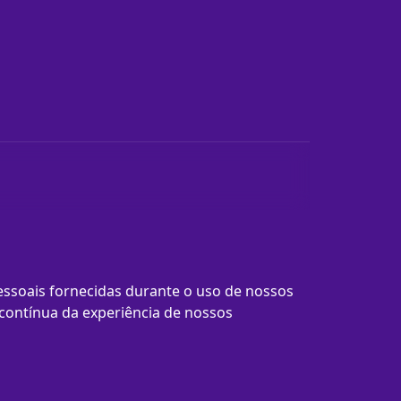
essoais fornecidas durante o uso de nossos
 contínua da experiência de nossos