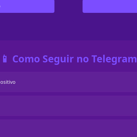
e
📱 Como Seguir no Telegram
ositivo