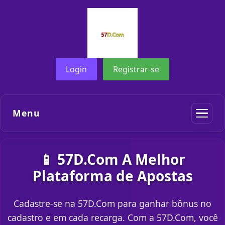
Login
Registrar-se
Menu
📱 57D.Com A Melhor
Plataforma de Apostas
Cadastre-se na 57D.Com para ganhar bônus no
cadastro e em cada recarga. Com a 57D.Com, você