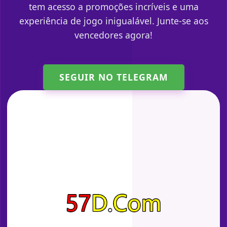
tem acesso a promoções incríveis e uma
experiência de jogo inigualável. Junte-se aos
vencedores agora!
SEGUIR NO TELEGRAM