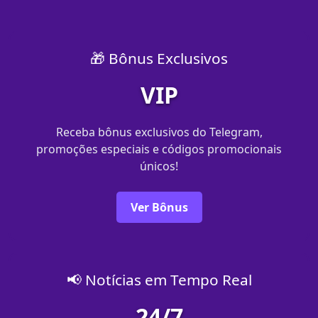
🎁 Bônus Exclusivos
VIP
Receba bônus exclusivos do Telegram,
promoções especiais e códigos promocionais
únicos!
Ver Bônus
📢 Notícias em Tempo Real
24/7