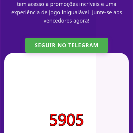
tem acesso a promoções incríveis e uma
experiência de jogo inigualável. Junte-se aos
vencedores agora!
SEGUIR NO TELEGRAM