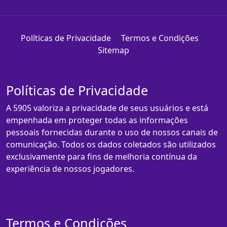
Políticas de Privacidade
Termos e Condições
Sitemap
Políticas de Privacidade
A 5905 valoriza a privacidade de seus usuários e está
empenhada em proteger todas as informações
pessoais fornecidas durante o uso de nossos canais de
comunicação. Todos os dados coletados são utilizados
exclusivamente para fins de melhoria contínua da
experiência de nossos jogadores.
Termos e Condições