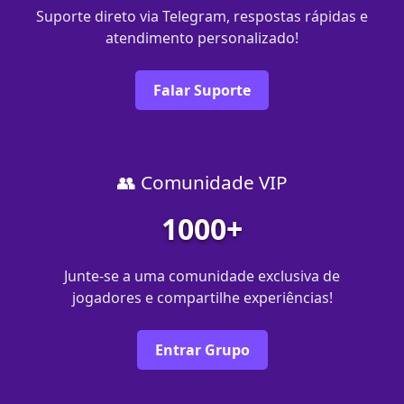
Suporte direto via Telegram, respostas rápidas e
atendimento personalizado!
Falar Suporte
👥 Comunidade VIP
1000+
Junte-se a uma comunidade exclusiva de
jogadores e compartilhe experiências!
Entrar Grupo