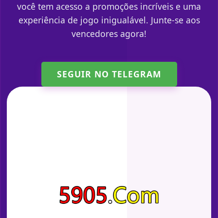
você tem acesso a promoções incríveis e uma
experiência de jogo inigualável. Junte-se aos
vencedores agora!
SEGUIR NO TELEGRAM