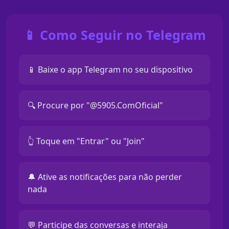
📱 Como Seguir no Telegram
📱 Baixe o app Telegram no seu dispositivo
🔍 Procure por "@5905.ComOficial"
👆 Toque em "Entrar" ou "Join"
🔔 Ative as notificações para não perder
nada
💬 Participe das conversas e interaja