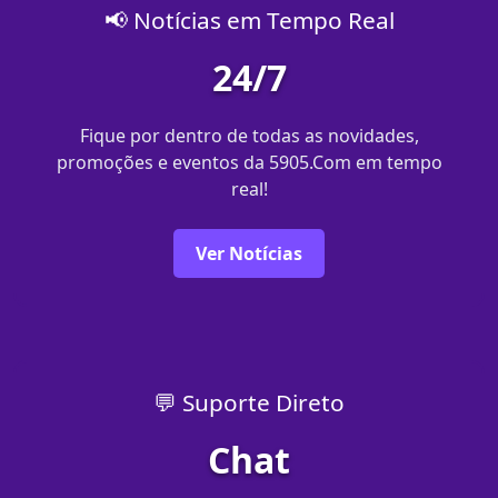
📢 Notícias em Tempo Real
24/7
Fique por dentro de todas as novidades,
promoções e eventos da 5905.Com em tempo
real!
Ver Notícias
💬 Suporte Direto
Chat