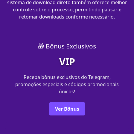
sistema de download direto também oferece melhor
controle sobre o processo, permitindo pausar e
retomar downloads conforme necessário.
🎁 Bônus Exclusivos
VIP
Receba bônus exclusivos do Telegram,
promoções especiais e códigos promocionais
únicos!
Ver Bônus