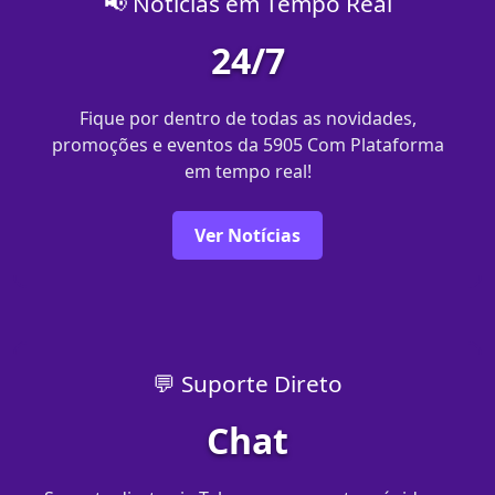
📢 Notícias em Tempo Real
24/7
Fique por dentro de todas as novidades,
promoções e eventos da 5905 Com Plataforma
em tempo real!
Ver Notícias
💬 Suporte Direto
Chat