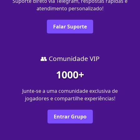
Suporte direto via Telegram, respostas rápidas e
atendimento personalizado!
Falar Suporte
👥 Comunidade VIP
1000+
Junte-se a uma comunidade exclusiva de
jogadores e compartilhe experiências!
Entrar Grupo