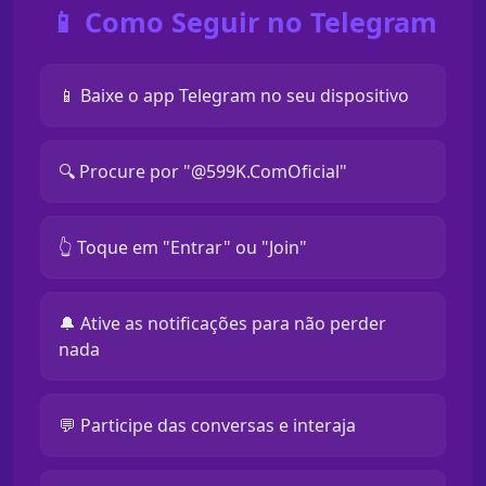
📱 Como Seguir no Telegram
📱 Baixe o app Telegram no seu dispositivo
🔍 Procure por "@599K.ComOficial"
👆 Toque em "Entrar" ou "Join"
🔔 Ative as notificações para não perder
nada
💬 Participe das conversas e interaja