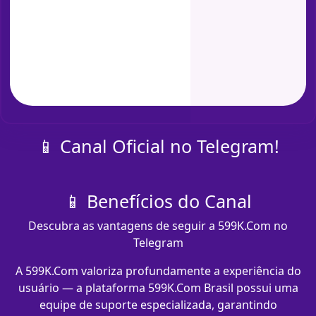
📱 Canal Oficial no Telegram!
📱 Benefícios do Canal
Descubra as vantagens de seguir a 599K.Com no
Telegram
A 599K.Com valoriza profundamente a experiência do
usuário — a plataforma 599K.Com Brasil possui uma
equipe de suporte especializada, garantindo