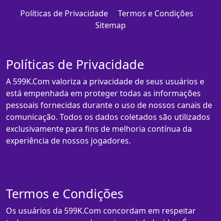
Políticas de Privacidade
Termos e Condições
Sitemap
Políticas de Privacidade
A 599K.Com valoriza a privacidade de seus usuários e
está empenhada em proteger todas as informações
pessoais fornecidas durante o uso de nossos canais de
comunicação. Todos os dados coletados são utilizados
exclusivamente para fins de melhoria contínua da
experiência de nossos jogadores.
Termos e Condições
Os usuários da 599K.Com concordam em respeitar