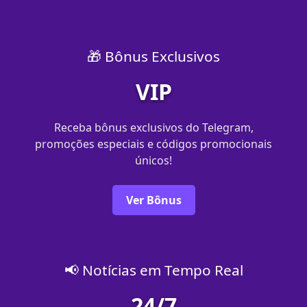
🎁 Bônus Exclusivos
VIP
Receba bônus exclusivos do Telegram,
promoções especiais e códigos promocionais
únicos!
Ver Bônus
📢 Notícias em Tempo Real
24/7