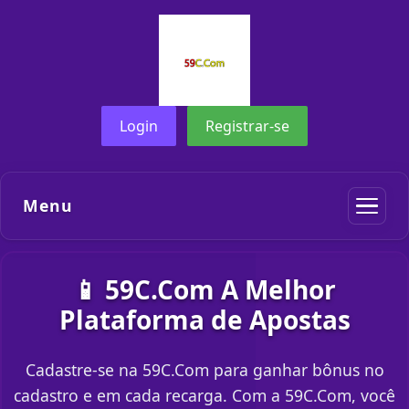
Login
Registrar-se
Menu
📱 59C.Com A Melhor
Plataforma de Apostas
Cadastre-se na 59C.Com para ganhar bônus no
cadastro e em cada recarga. Com a 59C.Com, você