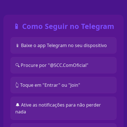
📱 Como Seguir no Telegram
📱 Baixe o app Telegram no seu dispositivo
🔍 Procure por "@5CC.ComOficial"
👆 Toque em "Entrar" ou "Join"
🔔 Ative as notificações para não perder
nada