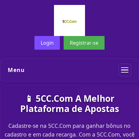
Login
Registrar-se
Menu
📱 5CC.Com A Melhor
Plataforma de Apostas
Cadastre-se na 5CC.Com para ganhar bônus no
cadastro e em cada recarga. Com a 5CC.Com, você