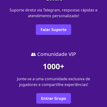
Suporte direto via Telegram, respostas rápidas e
atendimento personalizado!
Falar Suporte
👥 Comunidade VIP
1000+
Junte-se a uma comunidade exclusiva de
jogadores e compartilhe experiências!
Entrar Grupo