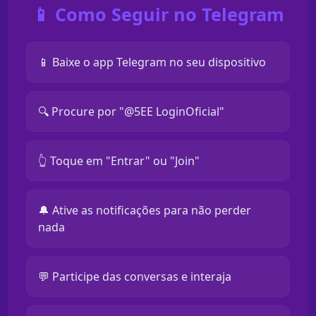
📱 Como Seguir no Telegram
📱 Baixe o app Telegram no seu dispositivo
🔍 Procure por "@5EE LoginOficial"
👆 Toque em "Entrar" ou "Join"
🔔 Ative as notificações para não perder
nada
💬 Participe das conversas e interaja