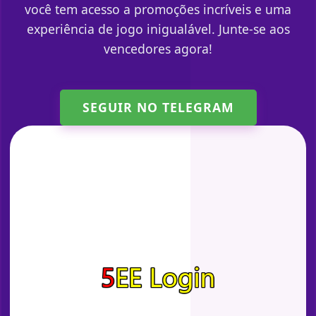
você tem acesso a promoções incríveis e uma
experiência de jogo inigualável. Junte-se aos
vencedores agora!
SEGUIR NO TELEGRAM