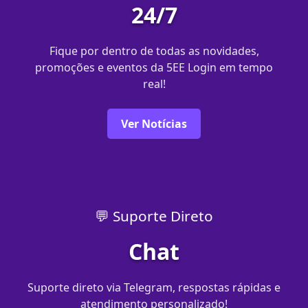
24/7
Fique por dentro de todas as novidades,
promoções e eventos da 5EE Login em tempo
real!
Ver Notícias
💬 Suporte Direto
Chat
Suporte direto via Telegram, respostas rápidas e
atendimento personalizado!