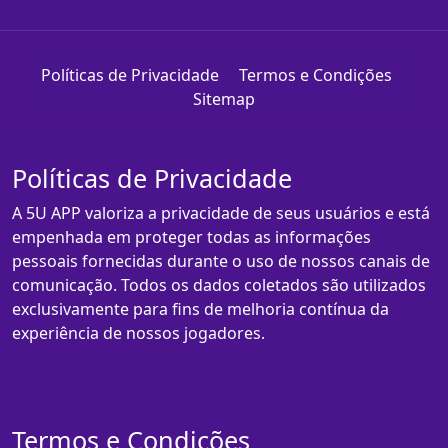
Políticas de Privacidade
Termos e Condições
Sitemap
Políticas de Privacidade
A 5U APP valoriza a privacidade de seus usuários e está
empenhada em proteger todas as informações
pessoais fornecidas durante o uso de nossos canais de
comunicação. Todos os dados coletados são utilizados
exclusivamente para fins de melhoria contínua da
experiência de nossos jogadores.
Termos e Condições