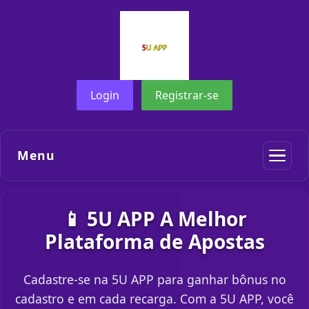
Login
Registrar-se
Menu
📱 5U APP A Melhor
Plataforma de Apostas
Cadastre-se na 5U APP para ganhar bônus no
cadastro e em cada recarga. Com a 5U APP, você