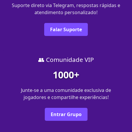
Suporte direto via Telegram, respostas rápidas e
atendimento personalizado!
Falar Suporte
👥 Comunidade VIP
1000+
Junte-se a uma comunidade exclusiva de
jogadores e compartilhe experiências!
Entrar Grupo