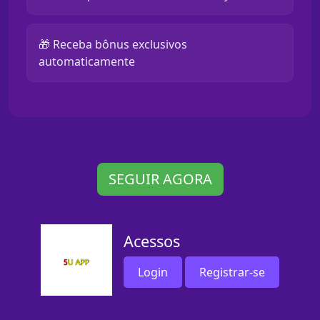
🎁 Receba bônus exclusivos
automaticamente
SEGUIR AGORA
Acessos
Login
Registrar-se