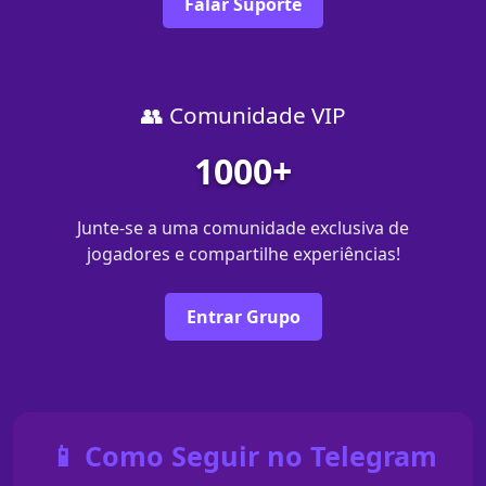
Falar Suporte
👥 Comunidade VIP
1000+
Junte-se a uma comunidade exclusiva de
jogadores e compartilhe experiências!
Entrar Grupo
📱 Como Seguir no Telegram