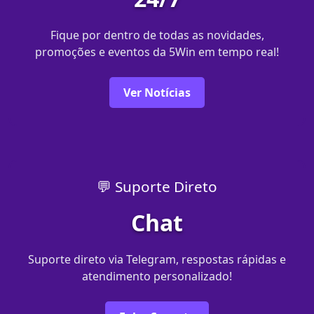
Fique por dentro de todas as novidades,
promoções e eventos da 5Win em tempo real!
Ver Notícias
💬 Suporte Direto
Chat
Suporte direto via Telegram, respostas rápidas e
atendimento personalizado!