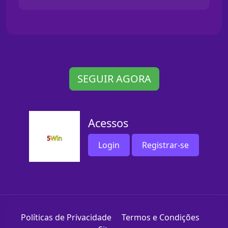
SEGUIR AGORA
Acessos
Login
Registrar-se
Políticas de Privacidade
Termos e Condições