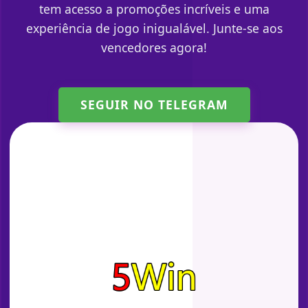
tem acesso a promoções incríveis e uma
experiência de jogo inigualável. Junte-se aos
vencedores agora!
SEGUIR NO TELEGRAM