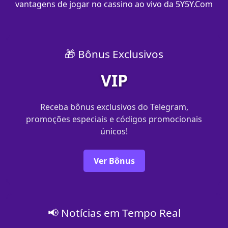
vantagens de jogar no cassino ao vivo da 5Y5Y.Com
🎁 Bônus Exclusivos
VIP
Receba bônus exclusivos do Telegram,
promoções especiais e códigos promocionais
únicos!
Ver Bônus
📢 Notícias em Tempo Real