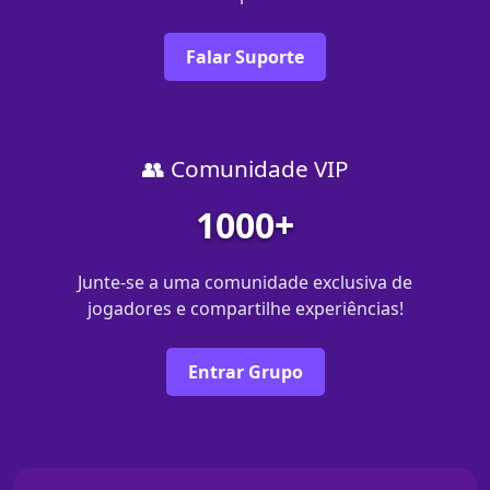
Falar Suporte
👥 Comunidade VIP
1000+
Junte-se a uma comunidade exclusiva de
jogadores e compartilhe experiências!
Entrar Grupo