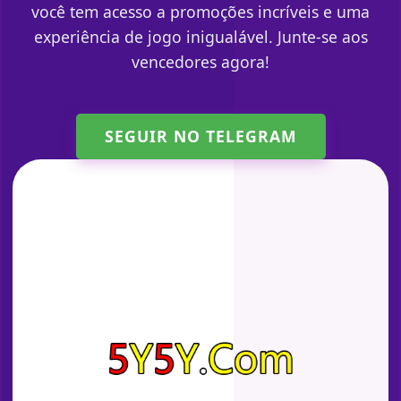
você tem acesso a promoções incríveis e uma
experiência de jogo inigualável. Junte-se aos
vencedores agora!
SEGUIR NO TELEGRAM