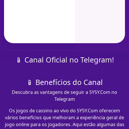
📱 Canal Oficial no Telegram!
📱 Benefícios do Canal
Descubra as vantagens de seguir a 5Y5Y.Com no
Telegram
Os jogos de cassino ao vivo do 5Y5Y.Com oferecem
vários benefícios que melhoram a experiência geral de
jogo online para os jogadores. Aqui estão algumas das