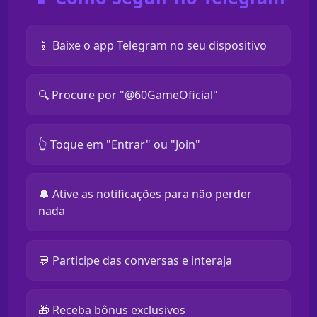
📱 Baixe o app Telegram no seu dispositivo
🔍 Procure por "@60GameOficial"
👆 Toque em "Entrar" ou "Join"
🔔 Ative as notificações para não perder
nada
💬 Participe das conversas e interaja
🎁 Receba bônus exclusivos