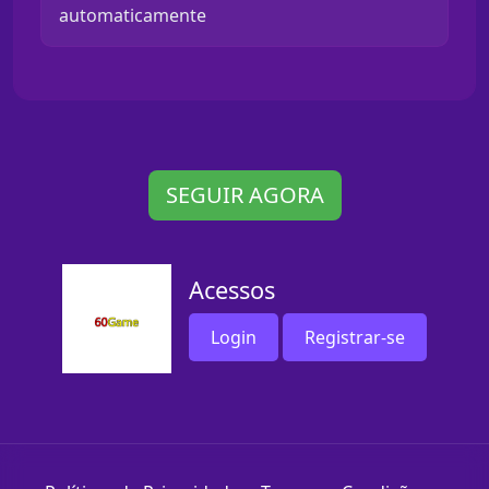
automaticamente
SEGUIR AGORA
Acessos
Login
Registrar-se