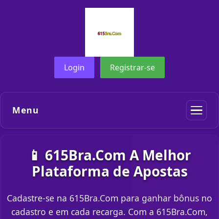
Login
Registrar-se
Menu
📱 615Bra.Com A Melhor
Plataforma de Apostas
Cadastre-se na 615Bra.Com para ganhar bônus no
cadastro e em cada recarga. Com a 615Bra.Com,