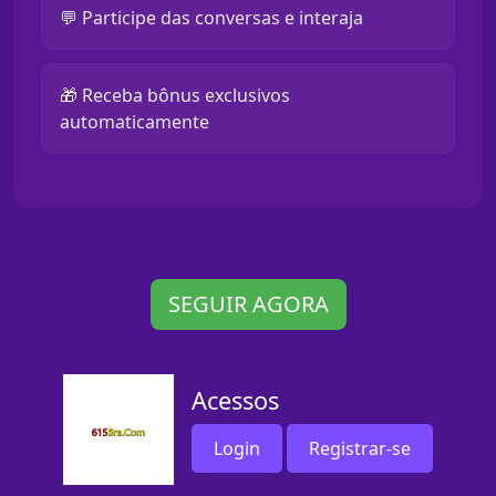
💬 Participe das conversas e interaja
🎁 Receba bônus exclusivos
automaticamente
SEGUIR AGORA
Acessos
Login
Registrar-se