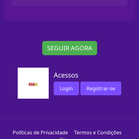
SEGUIR AGORA
Acessos
Login
Registrar-se
Políticas de Privacidade
Termos e Condições