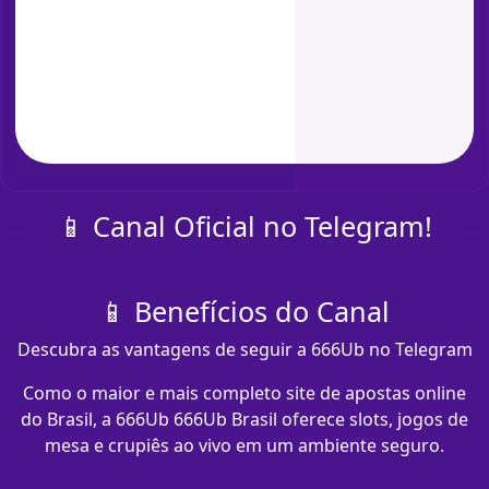
📱 Canal Oficial no Telegram!
📱 Benefícios do Canal
Descubra as vantagens de seguir a 666Ub no Telegram
Como o maior e mais completo site de apostas online
do Brasil, a 666Ub 666Ub Brasil oferece slots, jogos de
mesa e crupiês ao vivo em um ambiente seguro.