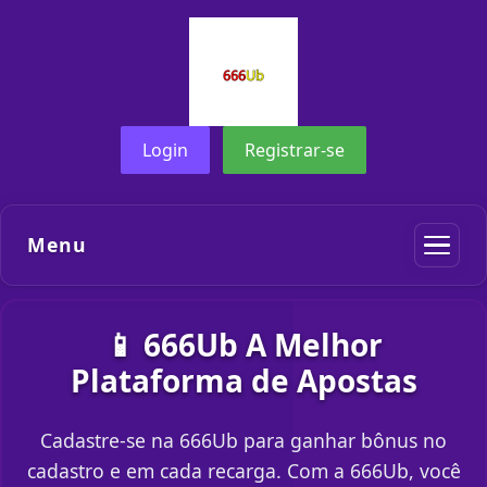
Login
Registrar-se
Menu
📱 666Ub A Melhor
Plataforma de Apostas
Cadastre-se na 666Ub para ganhar bônus no
cadastro e em cada recarga. Com a 666Ub, você