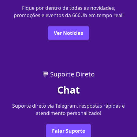
Fique por dentro de todas as novidades,
promoções e eventos da 666Ub em tempo real!
Ver Notícias
💬 Suporte Direto
Chat
Suporte direto via Telegram, respostas rápidas e
atendimento personalizado!
Falar Suporte