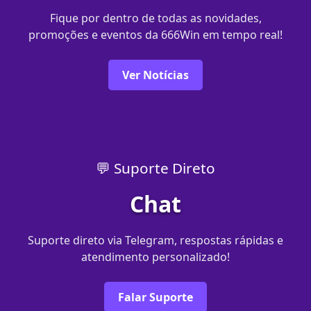
Fique por dentro de todas as novidades,
promoções e eventos da 666Win em tempo real!
Ver Notícias
💬 Suporte Direto
Chat
Suporte direto via Telegram, respostas rápidas e
atendimento personalizado!
Falar Suporte