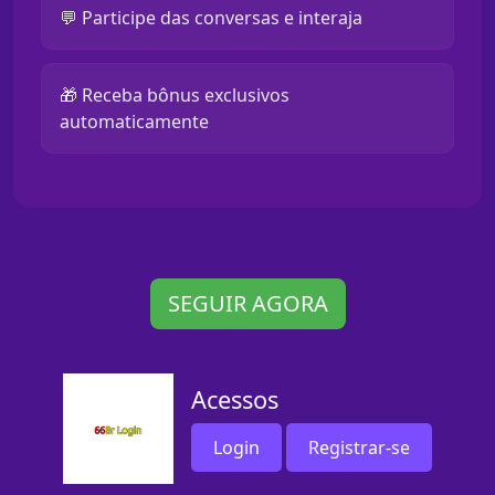
💬 Participe das conversas e interaja
🎁 Receba bônus exclusivos
automaticamente
SEGUIR AGORA
Acessos
Login
Registrar-se