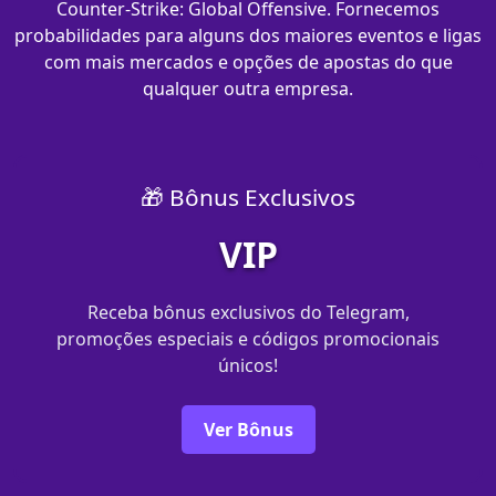
Counter-Strike: Global Offensive. Fornecemos
probabilidades para alguns dos maiores eventos e ligas
com mais mercados e opções de apostas do que
qualquer outra empresa.
🎁 Bônus Exclusivos
VIP
Receba bônus exclusivos do Telegram,
promoções especiais e códigos promocionais
únicos!
Ver Bônus