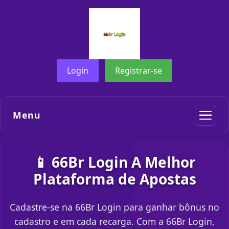
Login
Registrar-se
Menu
📱 66Br Login A Melhor
Plataforma de Apostas
Cadastre-se na 66Br Login para ganhar bônus no
cadastro e em cada recarga. Com a 66Br Login,