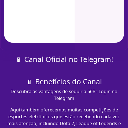
📱 Canal Oficial no Telegram!
📱 Benefícios do Canal
Descubra as vantagens de seguir a 66Br Login no
Telegram
Aqui também oferecemos muitas competições de
esportes eletrônicos que estão recebendo cada vez
mais atenção, incluindo Dota 2, League of Legends e