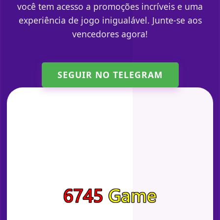
você tem acesso a promoções incríveis e uma
experiência de jogo inigualável. Junte-se aos
vencedores agora!
SEGUIR NO TELEGRAM