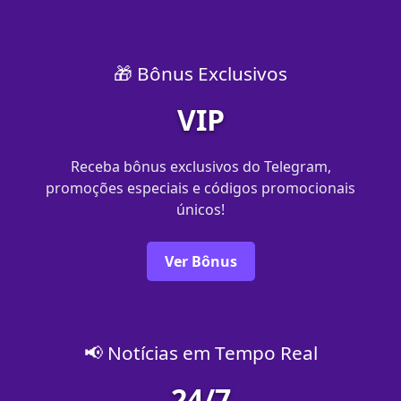
🎁 Bônus Exclusivos
VIP
Receba bônus exclusivos do Telegram,
promoções especiais e códigos promocionais
únicos!
Ver Bônus
📢 Notícias em Tempo Real
24/7