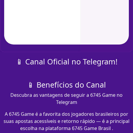
📱 Canal Oficial no Telegram!
📱 Benefícios do Canal
Descubra as vantagens de seguir a 6745 Game no
Telegram
A 6745 Game é a favorita dos jogadores brasileiros por
suas apostas acessíveis e retorno rápido — é a principal
escolha na plataforma 6745 Game Brasil .