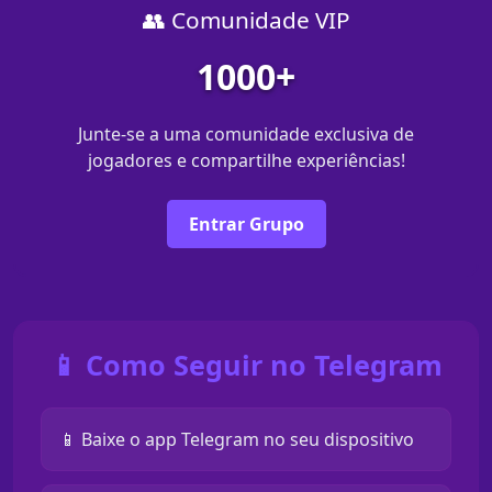
👥 Comunidade VIP
1000+
Junte-se a uma comunidade exclusiva de
jogadores e compartilhe experiências!
Entrar Grupo
📱 Como Seguir no Telegram
📱 Baixe o app Telegram no seu dispositivo