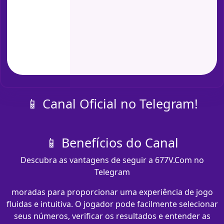
📱 Canal Oficial no Telegram!
📱 Benefícios do Canal
Descubra as vantagens de seguir a 677V.Com no
Telegram
moradas para proporcionar uma experiência de jogo
fluidas e intuitiva. O jogador pode facilmente selecionar
seus números, verificar os resultados e entender as