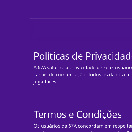
Políticas de Privacida
A 67A valoriza a privacidade de seus usuár
canais de comunicação. Todos os dados cole
jogadores.
Termos e Condições
Os usuários da 67A concordam em respeitar 