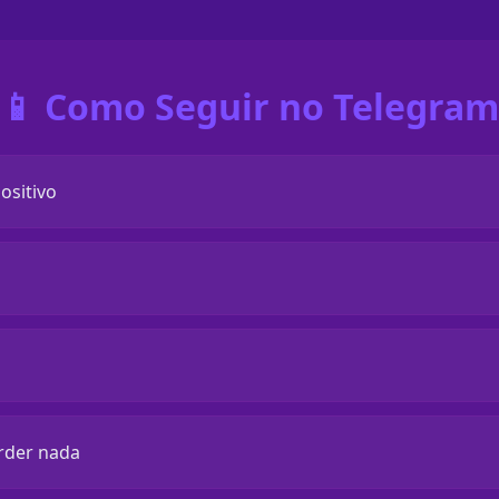
📱 Como Seguir no Telegram
ositivo
erder nada