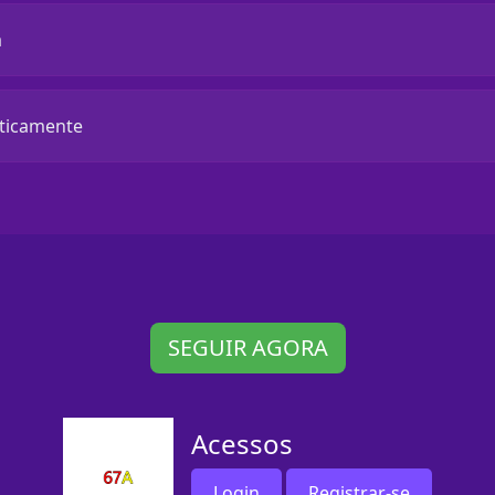
a
aticamente
SEGUIR AGORA
Acessos
Login
Registrar-se