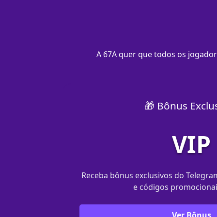
A 67A quer que todos os jogador
🎁 Bônus Exclu
VIP
Receba bônus exclusivos do Telegra
e códigos promocionai
Ver Bônus