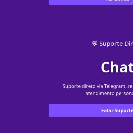
💬 Suporte Di
Cha
Suporte direto via Telegram, r
atendimento persona
Falar Suport