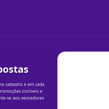
postas
no cadastro e em cada
promoções incríveis e
unte-se aos vencedores