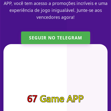
APP, você tem acesso a promoções incríveis e uma
experiência de jogo inigualável. Junte-se aos
vencedores agora!
SEGUIR NO TELEGRAM