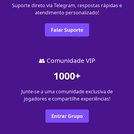
Suporte direto via Telegram, respostas rápidas e
atendimento personalizado!
Falar Suporte
👥 Comunidade VIP
1000+
Junte-se a uma comunidade exclusiva de
jogadores e compartilhe experiências!
Entrar Grupo