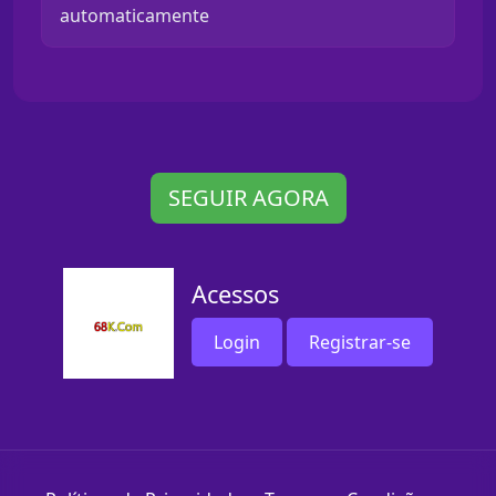
automaticamente
SEGUIR AGORA
Acessos
Login
Registrar-se