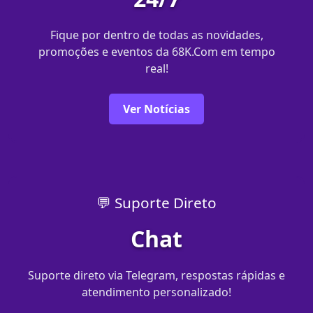
Fique por dentro de todas as novidades,
promoções e eventos da 68K.Com em tempo
real!
Ver Notícias
💬 Suporte Direto
Chat
Suporte direto via Telegram, respostas rápidas e
atendimento personalizado!