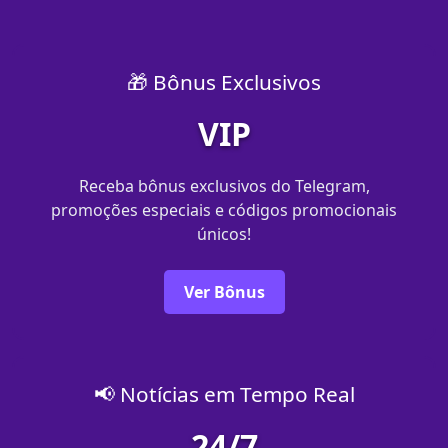
🎁 Bônus Exclusivos
VIP
Receba bônus exclusivos do Telegram,
promoções especiais e códigos promocionais
únicos!
Ver Bônus
📢 Notícias em Tempo Real
24/7